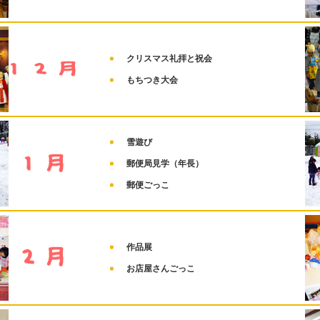
クリスマス礼拝と祝会
もちつき大会
雪遊び
郵便局見学（年長）
郵便ごっこ
作品展
お店屋さんごっこ