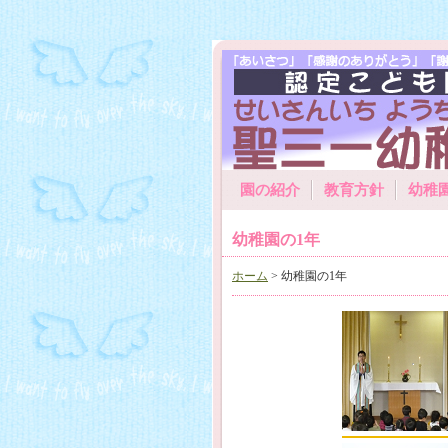
園の紹介
教育方針
幼稚
幼稚園の1年
ホーム
> 幼稚園の1年