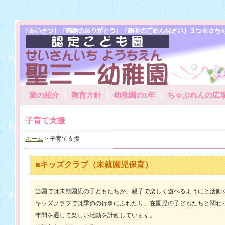
園の紹介
教育方針
幼稚園の1年
ちゃぷれんの広
子育て支援
ホーム
> 子育て支援
■キッズクラブ（未就園児保育）
当園では未就園児の子どもたちが、親子で楽しく遊べるようにと活動
キッズクラブでは季節の行事にふれたり、在園児の子どもたちと関わ
年間を通して楽しい活動を計画しています。