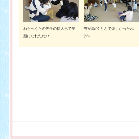
わらべうたの先生の指人形で笑
布が高?くとんで楽しかったね
顔になれたね♪♪
(^^♪