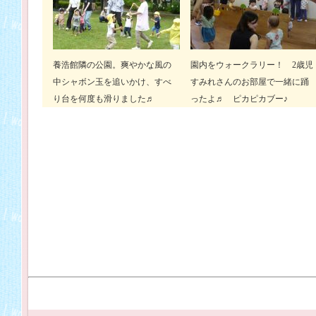
養浩館隣の公園。爽やかな風の
園内をウォークラリー！ 2歳児
中シャボン玉を追いかけ、すべ
すみれさんのお部屋で一緒に踊
り台を何度も滑りました♬
ったよ♬ ピカピカブー♪