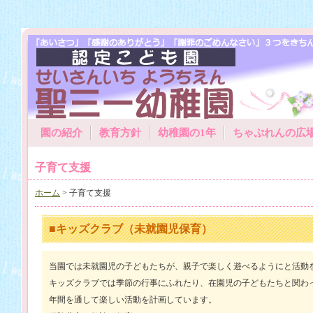
園の紹介
教育方針
幼稚園の1年
ちゃぷれんの広
子育て支援
ホーム
> 子育て支援
■キッズクラブ（未就園児保育）
当園では未就園児の子どもたちが、親子で楽しく遊べるようにと活動
キッズクラブでは季節の行事にふれたり、在園児の子どもたちと関わ
年間を通して楽しい活動を計画しています。