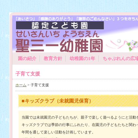
園の紹介
教育方針
幼稚園の1年
ちゃぷれんの広
子育て支援
ホーム
> 子育て支援
■キッズクラブ（未就園児保育）
当園では未就園児の子どもたちが、親子で楽しく遊べるようにと活動
キッズクラブでは季節の行事にふれたり、在園児の子どもたちと関わ
年間を通して楽しい活動を計画しています。