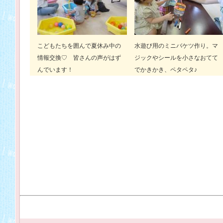
こどもたちを囲んで夏休み中の
水遊び用のミニバケツ作り。マ
情報交換♡ 皆さんの声がはず
ジックやシールを小さなおてて
んでいます！
でかきかき、ペタペタ♪