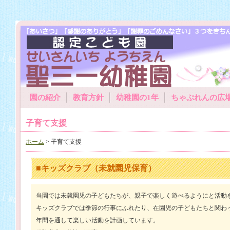
園の紹介
教育方針
幼稚園の1年
ちゃぷれんの広
子育て支援
ホーム
> 子育て支援
■キッズクラブ（未就園児保育）
当園では未就園児の子どもたちが、親子で楽しく遊べるようにと活動
キッズクラブでは季節の行事にふれたり、在園児の子どもたちと関わ
年間を通して楽しい活動を計画しています。