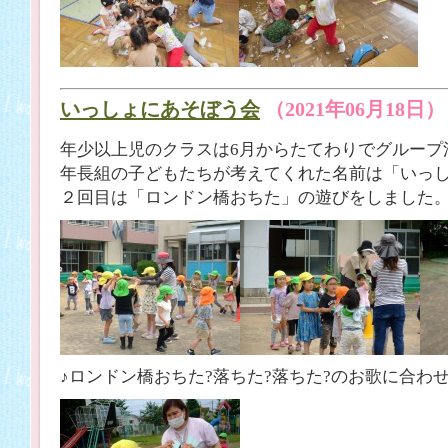
いっしょにあそぼう会
（2021年06月18日）
年少以上児のクラスは6月からたてわりでグループ
年長組の子どもたちが考えてくれた名前は「いっ
２回目は「ロンドン橋おちた」の遊びをしました
♪ロンドン橋おちた?落ちた?落ちた?のお歌に合わ