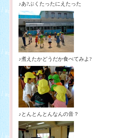
♪あ?ぶくたったにえたった
♪煮えたかどうだか食べてみよ?
♪とんとんとんなんの音？