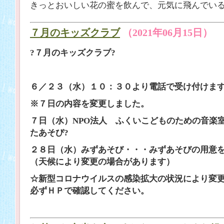
きっとおいしい花の蜜を飲んで、元気に飛んでい
７月のキッズクラブ
（2021年06月15日）
?７月のキッズクラブ?
６／２３（水）１０：３０より電話で受け付けま
※７日の内容を変更しました。
７日（水）NPO法人 ふくいこどものための音楽
たあそび?
２８日（水）みずあそび・・・みずあそびの用意
（天候により変更の場合があります）
☆新型コロナウイルスの感染拡大の状況により変
必ずＨＰで確認してください。