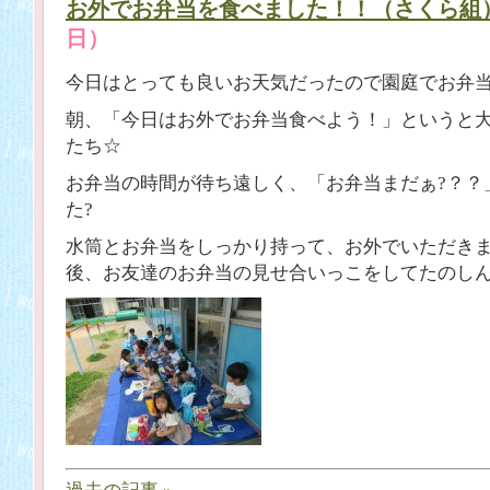
お外でお弁当を食べました！！（さくら組
日）
今日はとっても良いお天気だったので園庭でお弁
朝、「今日はお外でお弁当食べよう！」というと
たち☆
お弁当の時間が待ち遠しく、「お弁当まだぁ?？？
た?
水筒とお弁当をしっかり持って、お外でいただき
後、お友達のお弁当の見せ合いっこをしてたのし