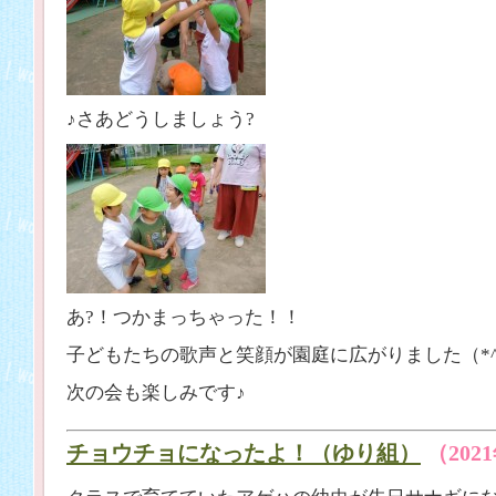
♪さあどうしましょう?
あ?！つかまっちゃった！！
子どもたちの歌声と笑顔が園庭に広がりました（*^_
次の会も楽しみです♪
チョウチョになったよ！（ゆり組）
（202