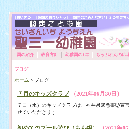
園の紹介
教育方針
幼稚園の1年
ちゃぷれんの広
ブログ
ホーム
> ブログ
７月のキッズクラブ
（2021年06月30日）
７日（水）のキッズクラブは、福井県緊急事態宣
せていただきます。
初めてのプール遊び（もも組）
（2021年0