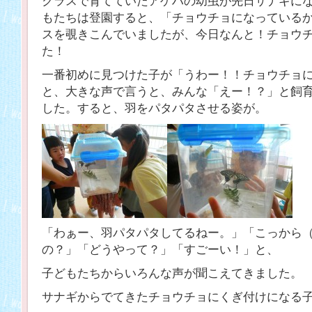
クラスで育てていたアゲハの幼虫が先日サナギに
もたちは登園すると、「チョウチョになっている
スを覗きこんでいましたが、今日なんと！チョウ
た！
一番初めに見つけた子が「うわー！！チョウチョ
と、大きな声で言うと、みんな「えー！？」と飼
した。すると、羽をパタパタさせる姿が。
「わぁー、羽パタパタしてるねー。」「こっから
の？」「どうやって？」「すごーい！」と、
子どもたちからいろんな声が聞こえてきました。
サナギからでてきたチョウチョにくぎ付けになる