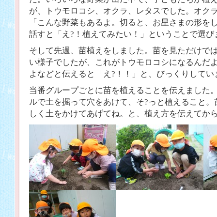
が、トウモロコシ、オクラ、レタスでした。オク
「こんな野菜もあるよ。切ると、お星さまの形を
話すと「え?！植えてみたい！」ということで選び
そして先週、苗植えをしました。苗を見ただけで
い様子でしたが、これがトウモロコシになるんだ
よなどと伝えると「え?！！」と、びっくりしてい
当番グループごとに苗を植えることを伝えました
ルで土を掘って穴をあけて、そ?っと植えること。
しく土をかけてあげてね。と、植え方を伝えてか