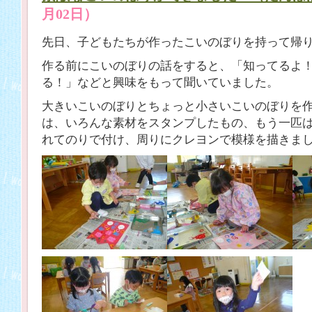
月02日）
先日、子どもたちが作ったこいのぼりを持って帰
作る前にこいのぼりの話をすると、「知ってるよ
る！」などと興味をもって聞いていました。
大きいこいのぼりとちょっと小さいこいのぼりを
は、いろんな素材をスタンプしたもの、もう一匹
れてのりで付け、周りにクレヨンで模様を描きま