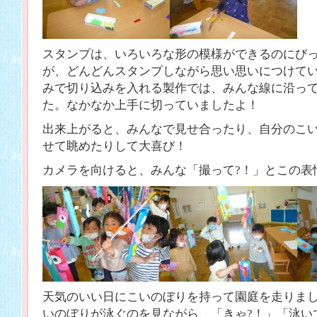
スタンプは、いろいろな形の模様ができるのにび
が、どんどんスタンプしながら思い思いにつけて
みで切り込みを入れる製作では、みんな線に沿っ
た。なかなか上手に切っていましたよ！
出来上がると、みんなで見せ合ったり、自分のこ
せて眺めたりして大喜び！
カメラを向けると、みんな「撮って?！」とこの表
天気のいい日にこいのぼりを持って園庭を走りま
いのぼりが泳ぐのを見ながら、「きゃ?！」「泳い