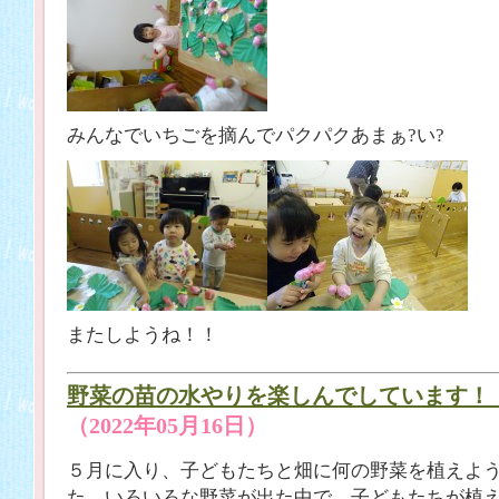
みんなでいちごを摘んでパクパクあまぁ?い?
またしようね！！
野菜の苗の水やりを楽しんでしています！
（2022年05月16日）
５月に入り、子どもたちと畑に何の野菜を植えよ
た。いろいろな野菜が出た中で、子どもたちが植