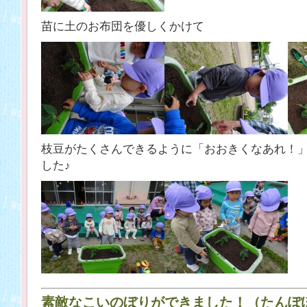
苗に土のお布団を優しくかけて
枝豆がたくさんできるように「おおきくなあれ！
した♪
素敵なこいのぼりができました！（たんぽ