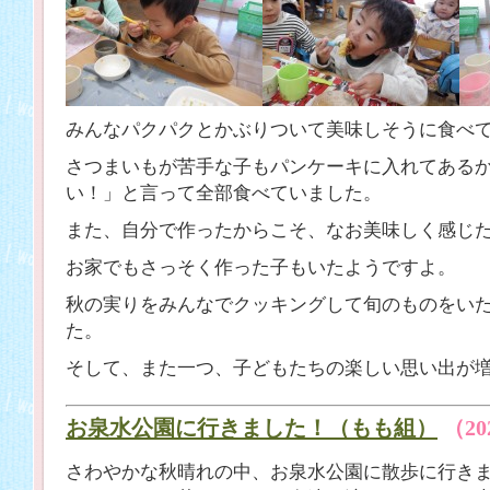
みんなパクパクとかぶりついて美味しそうに食べ
さつまいもが苦手な子もパンケーキに入れてある
い！」と言って全部食べていました。
また、自分で作ったからこそ、なお美味しく感じ
お家でもさっそく作った子もいたようですよ。
秋の実りをみんなでクッキングして旬のものをい
た。
そして、また一つ、子どもたちの楽しい思い出が
お泉水公園に行きました！（もも組）
（20
さわやかな秋晴れの中、お泉水公園に散歩に行き