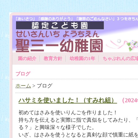
園の紹介
教育方針
幼稚園の1年
ちゃぷれんの広
ブログ
ホーム
> ブログ
ハサミを使いました！（すみれ組）
（202
初めてはさみを使いりんごを作りました！
持ち方を伝えると実際に指で真似をしてみたり、
る？」と興味深々な様子でした。
いざ、はさみを使うとなると真剣な顔で慎重に紙