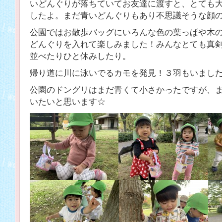
いどんぐりが落ちていてお友達に渡すと、とても
したよ。まだ青いどんぐりもあり不思議そうな顔
公園ではお散歩バッグにいろんな色の葉っぱや木
どんぐりを入れて楽しみました！みんなとても真剣
並べたりひと休みしたり。
帰り道に川に泳いでるカモを発見！３羽もいまし
公園のドングリはまだ青くて小さかったですが、
いたいと思います☆