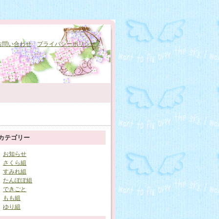
お問い合わせ
プライバシーポリシー
カテゴリー
お知らせ
さくら組
すみれ組
たんぽぽ組
できごと
もも組
ゆり組