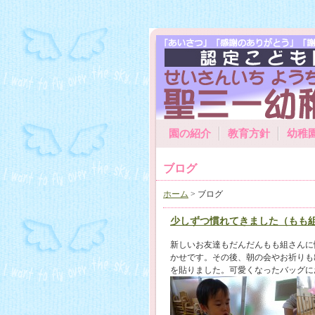
園の紹介
教育方針
幼稚
ブログ
ホーム
> ブログ
少しずつ慣れてきました（もも
新しいお友達もだんだんもも組さんに
かせです。その後、朝の会やお祈りも
を貼りました。可愛くなったバッグに