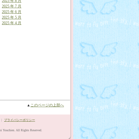
2025 年 8 月
2025 年 7 月
2025 年 6 月
2025 年 5 月
2025 年 4 月
▲
このページの上部へ
｜
プライバシーポリシー
i Youchien. All Rights Reserved.