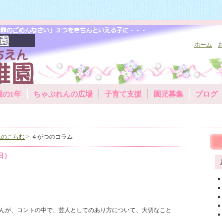
ホーム
園の1年
ちゃぷれんの広場
子育て支援
園児募集
ブログ
んのこらむ
> ４がつのコラム
1日）
んが、コントの中で、芸人としてのあり方について、大切なこと