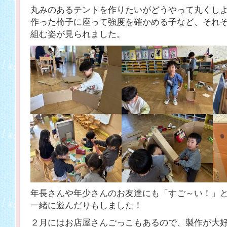
丸みのあるテントを作りたいがどうやって丸くし
作った椅子に座って強度を確かめる子など、それ
組む姿が見られました。
年長さんや年少さんのお友達にも「すご～い！」
一緒に遊んだりもしました！
２月にはお店屋さんごっこもあるので、製作が大