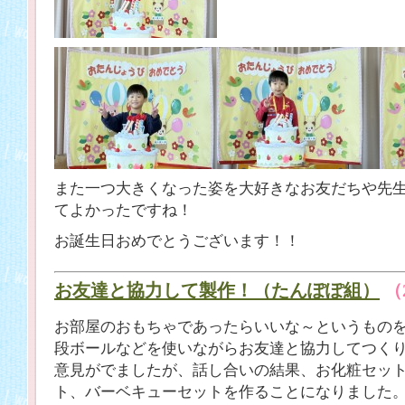
また一つ大きくなった姿を大好きなお友だちや先
てよかったですね！
お誕生日おめでとうございます！！
お友達と協力して製作！（たんぽぽ組）
（
お部屋のおもちゃであったらいいな～というもの
段ボールなどを使いながらお友達と協力してつく
意見がでましたが、話し合いの結果、お化粧セッ
ト、バーベキューセットを作ることになりました