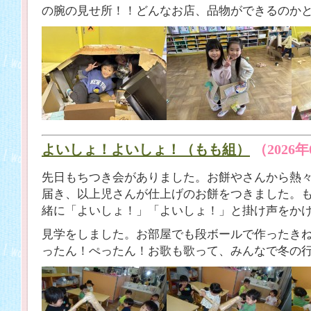
の腕の見せ所！！どんなお店、品物ができるのかと
よいしょ！よいしょ！（もも組）
（2026
先日もちつき会がありました。お餅やさんから熱
届き、以上児さんが仕上げのお餅をつきました。
緒に「よいしょ！」「よいしょ！」と掛け声をか
見学をしました。お部屋でも段ボールで作ったき
ったん！ぺったん！お歌も歌って、みんなで冬の行