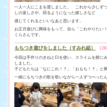
一人一人にこまを渡しました。 これから少しず
しの楽しさや、回るようになった嬉しさなど
感じてくれるといいなあと思います。
お正月遊びに興味をもって、自ら「これやりたい
くらさんです。
もちつき遊びをしました（すみれ組）
（20
今回は手作りのきねと臼を使い、スライムを餅に
しました。
子どもたちは「なにこれ！？」「おもち！？」と
一緒にもちつきの歌を歌いながら一人ずつぺった