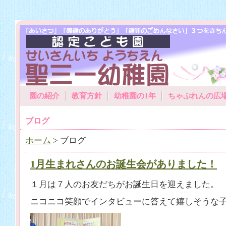
園の紹介
教育方針
幼稚園の1年
ちゃぷれんの広
ブログ
ホーム
> ブログ
1月生まれさんのお誕生会がありました！
１月は７人のお友だちがお誕生日を迎えました。
ニコニコ笑顔でインタビューに答えて嬉しそうな