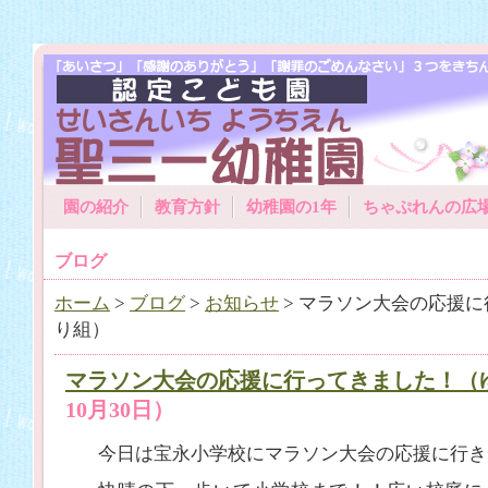
園の紹介
教育方針
幼稚園の1年
ちゃぷれんの広
ブログ
ホーム
>
ブログ
>
お知らせ
> マラソン大会の応援
り組）
マラソン大会の応援に行ってきました！（
10月30日）
今日は宝永小学校にマラソン大会の応援に行き