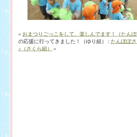
«
おまつりごっこをして、楽しんでます！（たんぽ
の応援に行ってきました！（ゆり組） :
たんぽぽさ
♪（さくら組）
»