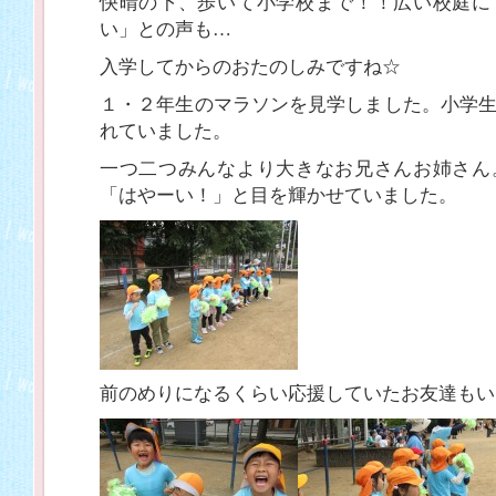
快晴の下、歩いて小学校まで！！広い校庭に
い」との声も…
入学してからのおたのしみですね☆
１・２年生のマラソンを見学しました。小学
れていました。
一つ二つみんなより大きなお兄さんお姉さん
「はやーい！」と目を輝かせていました。
前のめりになるくらい応援していたお友達もい