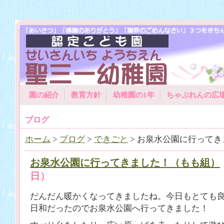
園の紹介
教育方針
幼稚園の1年
ちゃぷれんの広
ブログ
ホーム
>
ブログ
>
できごと
> お泉水公園に行って
お泉水公園に行ってきました！（もも組）
日）
だんだん暖かくなってきましたね。今日もとても
日和だったのでお泉水公園へ行ってきました！