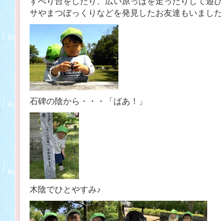
すべり台をしたり、広い原っぱを走ったりして遊
サやまつぼっくりなどを発見したお友達もいまし
石碑の陰から・・・「ばあ！」
木陰でひとやすみ♪