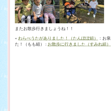
またお散歩行きましょうね！！
«
わらべうたがありました！（たんぽぽ組）
：お泉
た！（もも組） :
お散歩に行きました（すみれ組）