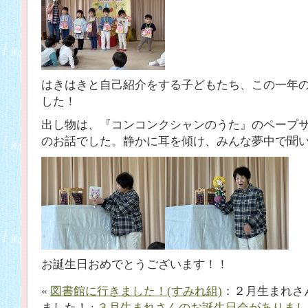
はきはきと自己紹介をする子どもたち、この一年
した！
出し物は、『コンコンクシャンのうた』のペープ
のお話でした。静かに耳を傾け、みんな夢中で聞
お誕生日おめでとうございます！！
«
図書館に行きました！(すみれ組)
：２月生まれさ
ました！ :
３月生まれさんのお誕生日会がありまし