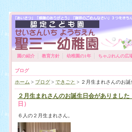
園の紹介
教育方針
幼稚園の1年
ちゃぷれんの広
ブログ
ホーム
>
ブログ
>
できごと
> ２月生まれさんのお
２月生まれさんのお誕生日会がありました
日）
６人の２月生まれさん。