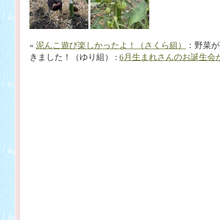
«
泥んこ遊び楽しかったよ！（さくら組）
：野菜が
きました！（ゆり組） :
6月生まれさんのお誕生会