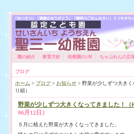
園の紹介
教育方針
幼稚園の1年
ちゃぷれんの広
ブログ
ホーム
>
ブログ
>
お知らせ
> 野菜が少しずつ大き
り組）
野菜が少しずつ大きくなってきました！（
06月12日）
５月に植えた野菜が大きくなってきました。