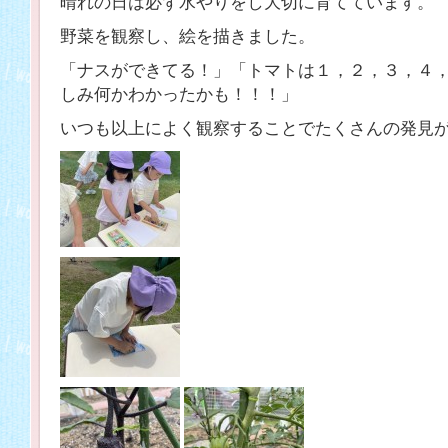
晴れの日は必ず水やりをし大切に育てています。
野菜を観察し、絵を描きました。
「ナスができてる！」「トマトは１，２，３，４
しみ何かわかったかも！！！」
いつも以上によく観察することでたくさんの発見